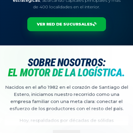
estratégicas
, abarcando capitales principales y más
de 400 localidades en el interior.
VER RED DE SUCURSALES
SOBRE NOSOTROS:
EL MOTOR DE LA LOGÍSTICA.
Nacidos en el año 1982 en el corazón de Santiago del
Estero, iniciamos nuestro recorrido como una
empresa familiar con una meta clara: conectar el
esfuerzo de los productores con el resto del país.
Hoy, respaldados por décadas de sólidas
operaciones y un equipo en constante capacitación,